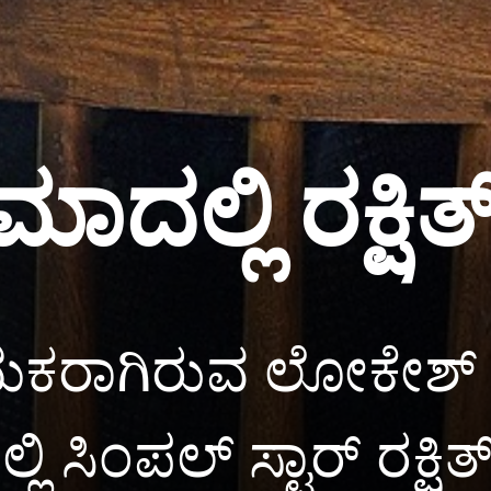
ಲ್ಲಿ ರಕ್ಷಿತ್ ಶ
ಯಕರಾಗಿರುವ ಲೋಕೇಶ್
 ಸಿಂಪಲ್ ಸ್ಟಾರ್ ರಕ್ಷಿತ್ 