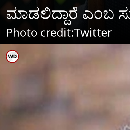
ಮಾಡಲಿದ್ದಾರೆ ಎಂಬ ಸುದ್ದ
Photo credit:Twitter