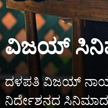
ವಿಜಯ್ ಸಿನಿಮಾದ
ದಳಪತಿ ವಿಜಯ್ ನಾ
ನಿರ್ದೇಶನದ ಸಿನಿಮಾದಲ್ಲಿ