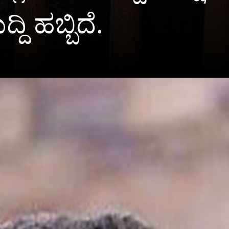
ಿ ಹಬ್ಬಿದೆ.