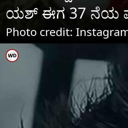
ಯಶ್ ಈಗ 37 ನೆಯ ವಯಸ್ಸ
Photo credit: Instagra