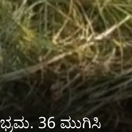
ಭ್ರಮ. 36 ಮುಗಿಸಿ