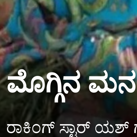
ಮೊಗ್ಗಿನ ಮನಸ
ರಾಕಿಂಗ್ ಸ್ಟಾರ್ ಯಶ್