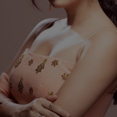
ಸೇರಿದಂತೆ ವಿವಿಧ ವಿಭಾಗಗಳಲ್ಲಿ ಸ್ಯಾಂಡಲ್ ವುಡ್
ನ ಪ್ರತಿಭಾವಂತ ಕಲಾವಿದರು ಪ್ರಶಸ್ತಿ
ಪಡೆದುಕೊಂಡಿದ್ದಾರೆ.