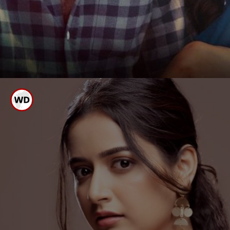
ಪ್ರತಿಷ್ಠಿತ ಸೈಮಾ
ಅವಾರ್ಡ್ಸ್ ಪ್ರಕಟ
ಪ್ರತಿಷ್ಠಿತ ಸೈಮಾ ಅವಾರ್ಡ್ಸ್ ಪ್ರಕಟ
ಸೈಮಾ ಅವಾರ್ಡ್ಸ್ ನಲ್ಲಿ ಪುನೀತ್ ಅತ್ಯುತ್ತಮ
ನಟ,ಆಶಿಕಾ ನಟಿ, ಅರ್ಜುನ್ ಜನ್ಯಾ ಸಂಗೀತ
ನಿರ್ದೇಶಕ, ತರುಣ್ ಸುಧೀರ್ ನಿರ್ದೇಶಕ ಪ್ರಶಸ್ತಿ