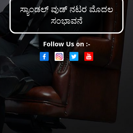
ಸ್ಯಾಂಡಲ್ ವುಡ್ ನಟರ ಮೊದಲ
ಸಂಭಾವನೆ
Follow Us on :-