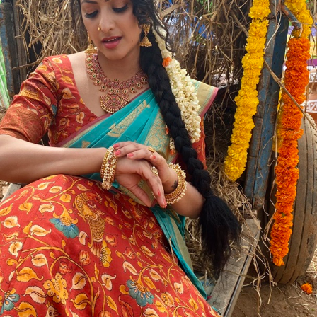
ಪ್ರೀತಿ ವಿಚಾರ