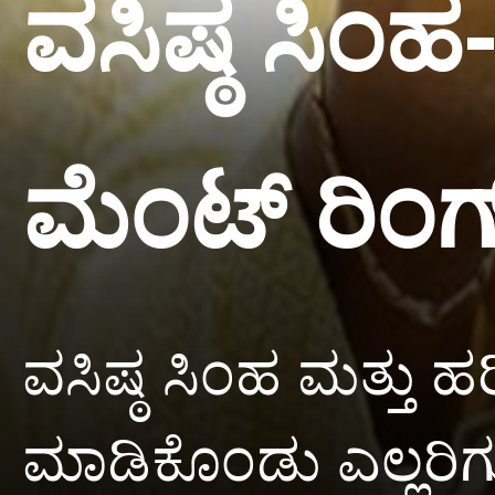
ವಸಿಷ್ಠ ಸಿಂ
ಮೆಂಟ್ ರಿಂಗ
ವಸಿಷ್ಠ ಸಿಂಹ ಮತ್ತು ಹ
ಮಾಡಿಕೊಂಡು ಎಲ್ಲರಿಗೂ