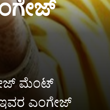
ಎಂಗೇಜ್
ಗೇಜ್ ಮೆಂಟ್
ು. ಇವರ ಎಂಗೇಜ್