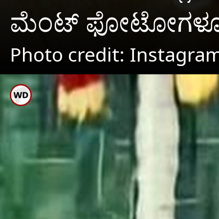
ಮೆಂಟ್ ಫೋಟೋಗಳೂ ವೈ
Photo credit: Instagra