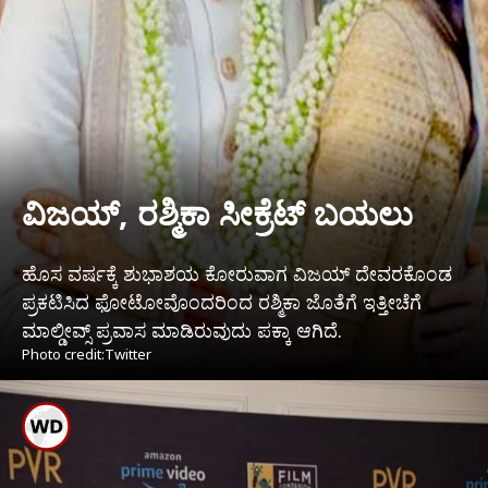
ವಿಜಯ್, ರಶ್ಮಿಕಾ ಸೀಕ್ರೆಟ್ ಬಯಲು
ಹೊಸ ವರ್ಷಕ್ಕೆ ಶುಭಾಶಯ ಕೋರುವಾಗ ವಿಜಯ್ ದೇವರಕೊಂಡ
ಪ್ರಕಟಿಸಿದ ಫೋಟೋವೊಂದರಿಂದ ರಶ್ಮಿಕಾ ಜೊತೆಗೆ ಇತ್ತೀಚೆಗೆ
ಮಾಲ್ಡೀವ್ಸ್ ಪ್ರವಾಸ ಮಾಡಿರುವುದು ಪಕ್ಕಾ ಆಗಿದೆ.
Photo credit:Twitter