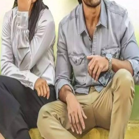
ಡೇಟಿಂಗ್