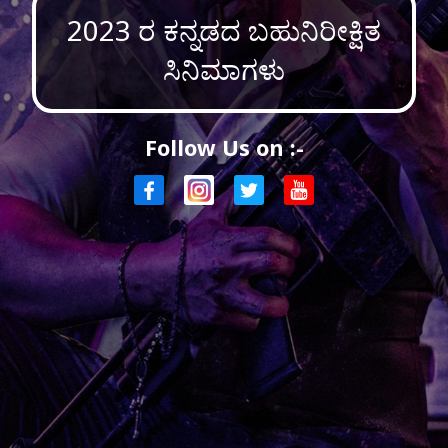
2023 ರ ಕನ್ನಡದ ಬಹುನಿರೀಕ್ಷಿತ
ಸಿನಿಮಾಗಳು
Follow Us on :-