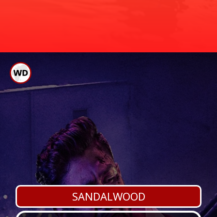
ಇಬ್ಬರೂ ಒಂದೇ ಸ್ಥಳದಲ್ಲಿರುವ ಫೋಟೋ
ಪ್ರಕಟಿಸಿದ್ದರಿಂದ ಅಂದು ಮಾಲ್ಡೀವ್ಸ್ ಗೆ ಈ ಜೋಡಿ
ಜೊತೆಯಾಗಿ ಪ್ರಯಾಣಿಸಿರುವುದು ಪಕ್ಕಾ ಆಗಿದೆ.
ಇದೇ ಸ್ಥಳದಲ್ಲಿ ಫೋಟೋ
ಪ್ರಕಟಿಸಿದ್ದ ರಶ್ಮಿಕಾ
SANDALWOOD