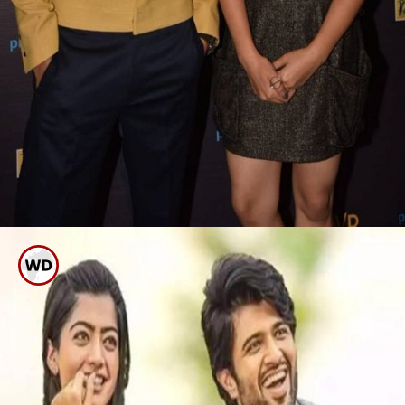
ಟಾಲಿವುಡ್ ನ ಹಿಟ್ ಜೋಡಿ
ವಿಜಯ್ ದೇವರಕೊಂಡ ಪೋಸ್ ಕೊಟ್ಟಿದ್ದ ಅದೇ
ಸ್ಥಳದಲ್ಲೇ ಮಾಲ್ಡೀವ್ಸ್ ಪ್ರವಾಸದ ವೇಳೆ ರಶ್ಮಿಕಾ
ಕೂಡಾ ಫೋಟೋ ತೆಗೆಸಿಕೊಂಡು ಸೋಷಿಯಲ್
ಮೀಡಿಯಾದಲ್ಲಿ ಹಂಚಿಕೊಂಡಿದ್ದರು.