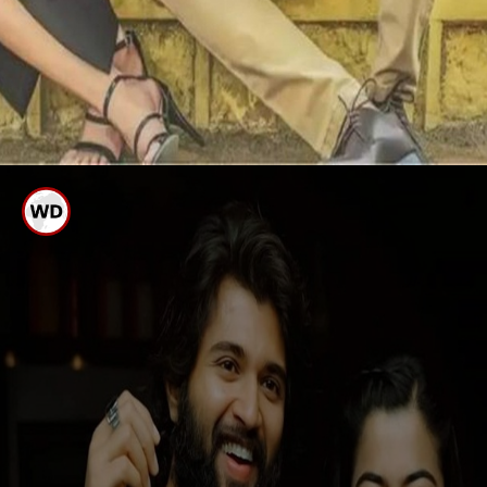
ಮಾಡುತ್ತಿದ್ದಾರೆಂದು
ಗುಮಾನಿ
ಗೀತಾ ಗೋವಿಂದಂ ಮೊದಲ
ಸಿನಿಮಾ
ಇಬ್ಬರೂ ಒಂದೇ ಸ್ಥಳದಲ್ಲಿರುವ ಫೋಟೋ
ಪ್ರಕಟಿಸಿದ್ದರಿಂದ ಅಂದು ಮಾಲ್ಡೀವ್ಸ್ ಗೆ ಈ
ಜೋಡಿ ಜೊತೆಯಾಗಿ ಪ್ರಯಾಣಿಸಿರುವುದು ಪಕ್ಕಾ
ಆಗಿದೆ.