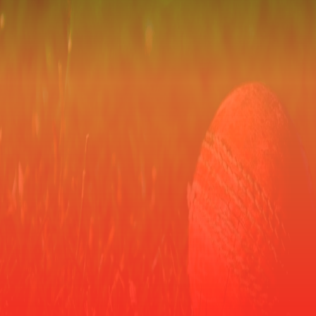
ಯಾವುವು?