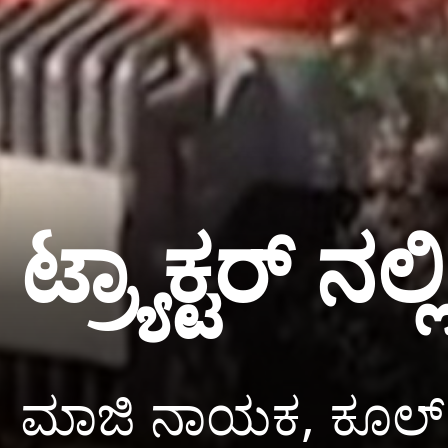
ಟ್ರ್ಯಾಕ್ಟರ್
ಮಾಜಿ ನಾಯಕ, ಕೂಲ್ ಕ್