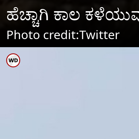
ಹೆಚ್ಚಾಗಿ ಕಾಲ ಕಳೆಯು
Photo credit:Twitter