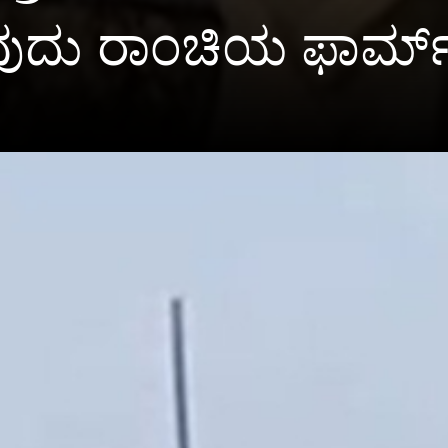
ವುದು ರಾಂಚಿಯ ಫಾರ್ಮ್ 