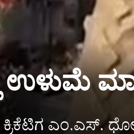
 ನಲ್ಲಿ ಉಳುಮೆ
ರಿಕೆಟಿಗ ಎಂ.ಎಸ್. ಧೋನಿ