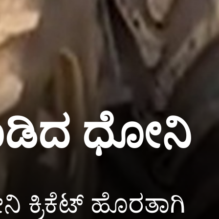
 ಮಾಡಿದ ಧೋನಿ
 ಕ್ರಿಕೆಟ್ ಹೊರತಾಗಿ