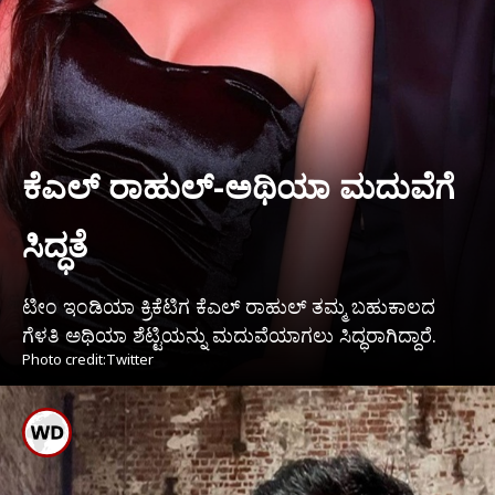
ಕೆಎಲ್ ರಾಹುಲ್-ಅಥಿಯಾ ಮದುವೆಗೆ
ಸಿದ್ಧತೆ
ಟೀಂ ಇಂಡಿಯಾ ಕ್ರಿಕೆಟಿಗ ಕೆಎಲ್ ರಾಹುಲ್ ತಮ್ಮ ಬಹುಕಾಲದ
ಗೆಳತಿ ಅಥಿಯಾ ಶೆಟ್ಟಿಯನ್ನು ಮದುವೆಯಾಗಲು ಸಿದ್ಧರಾಗಿದ್ದಾರೆ.
Photo credit:Twitter