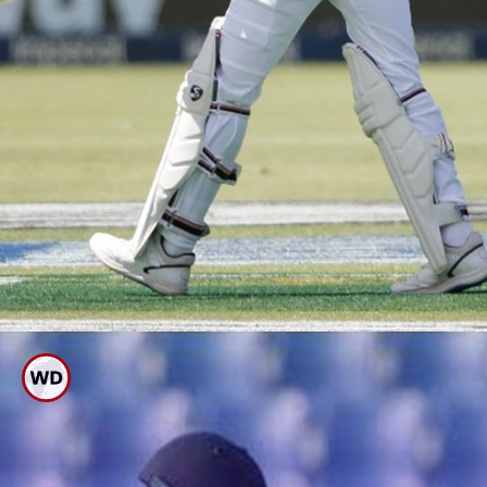
2019 ರಲ್ಲಿ 110 ರನ್, ಸರಾಸರಿ
22.00