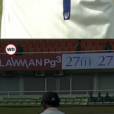
ರನ್, ಸರಾಸರಿ
48.69
2016 ರಲ್ಲಿ 539 ರನ್, ಸರಾಸರಿ
59.88
2014 ರಲ್ಲಿ ಟೆಸ್ಟ್ ಕ್ರಿಕೆಟ್ ಗೆ ಪದಾರ್ಪಣೆ ಮಾಡಿದ್ದ
ಕೆಎಲ್ ರಾಹುಲ್ ಮೊದಲ ಟೆಸ್ಟ್ ನಲ್ಲಿ ಗಳಿಸಿದ್ದು
ಕೇವಲ 4 ರನ್. ದ್ವಿತೀಯ ಟೆಸ್ಟ್ ನಲ್ಲಿ ಶತಕ