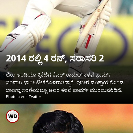
2014 ರಲ್ಲಿ 4 ರನ್, ಸರಾಸರಿ 2
ಟೀಂ ಇಂಡಿಯಾ ಕ್ರಿಕೆಟಿಗ ಕೆಎಲ್ ರಾಹುಲ್ ಕಳಪೆ ಫಾರ್ಮ್
ನಿಂದಾಗಿ ಭಾರೀ ಟೀಕೆಗೊಳಗಾಗಿದ್ದಾರೆ. ಇದೀಗ ಮುಕ್ತಾಯಗೊಂಡ
ಬಾಂಗ್ಲಾ ಸರಣಿಯಲ್ಲೂ ಅವರ ಕಳಪೆ ಫಾರ್ಮ್ ಮುಂದುವರಿದಿದೆ.
Photo credit:Twitter