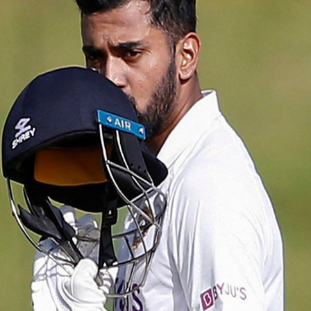
2015 ರಲ್ಲಿ 252 ರನ್, ಸರಾಸರಿ