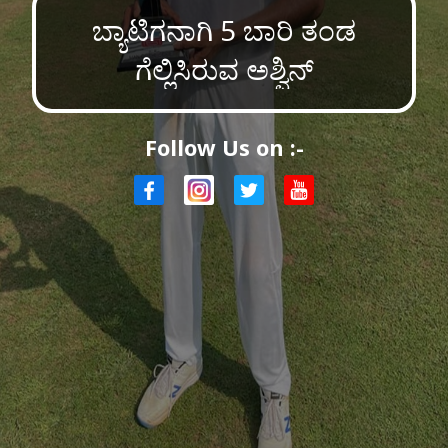
ಬ್ಯಾಟಿಗನಾಗಿ 5 ಬಾರಿ ತಂಡ
ಗೆಲ್ಲಿಸಿರುವ ಅಶ್ವಿನ್
Follow Us on :-