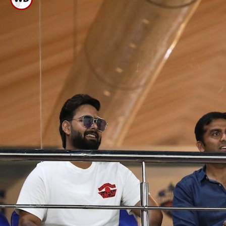
ಕಾಲು ಇನ್ನೂ ಸುಧಾರಿಸಿಲ್ಲ