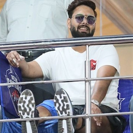
ಊರುಗೋಲಿನ