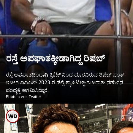
ರಸ್ತೆ ಅಪಘಾತಕ್ಕೀಡಾಗಿದ್ದ ರಿಷಬ್
ರಸ್ತೆ ಅಪಘಾತದಿಂದಾಗಿ ಕ್ರಿಕೆಟ್ ನಿಂದ ದೂರವಿರುವ ರಿಷಬ್ ಪಂತ್
ಇದೀಗ ಐಪಿಎಲ್ 2023 ರ ಡೆಲ್ಲಿ ಕ್ಯಾಪಿಟಲ್ಸ್-ಗುಜರಾತ್ ನಡುವಿನ
ಪಂದ್ಯಕ್ಕೆ ಆಗಮಿಸಿದ್ದಾರೆ.
Photo credit:Twitter