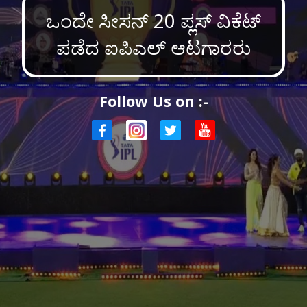
ಒಂದೇ ಸೀಸನ್ 20 ಪ್ಲಸ್ ವಿಕೆಟ್
ಪಡೆದ ಐಪಿಎಲ್ ಆಟಗಾರರು
Follow Us on :-