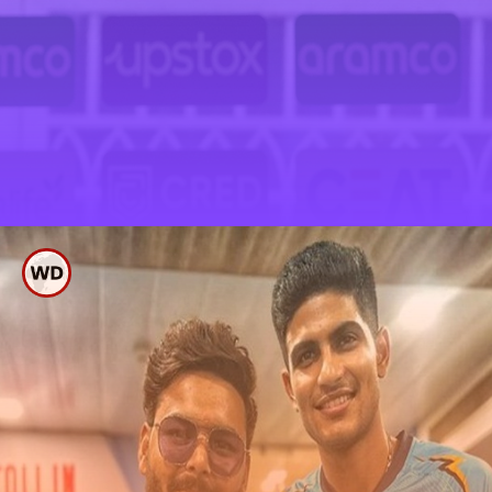
ಡೆಲ್ಲಿ ಡಗೌಟ್ ನಲ್ಲಿ ರಿಷಬ್
ಗೆ ಗೌರವ