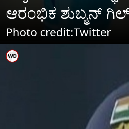
ಆರಂಭಿಕ ಶುಬ್ಮನ್ ಗಿಲ
Photo credit:Twitter