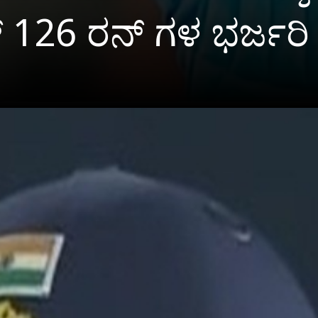
್ 126 ರನ್ ಗಳ ಭರ್ಜರಿ 