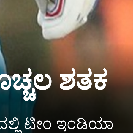
ಚೊಚ್ಚಲ ಶತಕ
ಯದಲ್ಲಿ ಟೀಂ ಇಂಡಿಯಾ