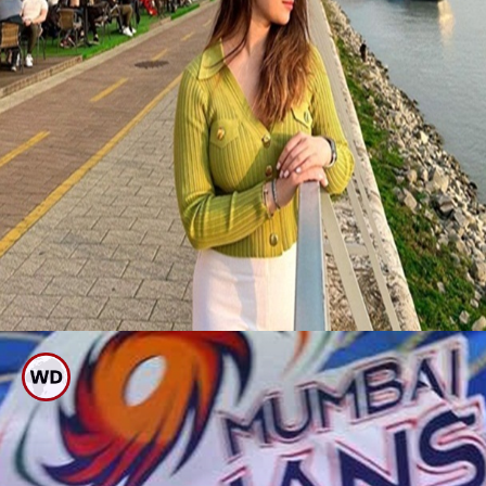
ಸಚಿನ್ ಪುತ್ರಿ ಸಾರಾ