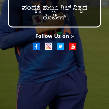
ಪಂದ್ಯಕ್ಕೆ ಶುಬ್ನಂ ಗಿಲ್ ನಿತ್ಯದ
ರೊಟೀನ್
Follow Us on :-