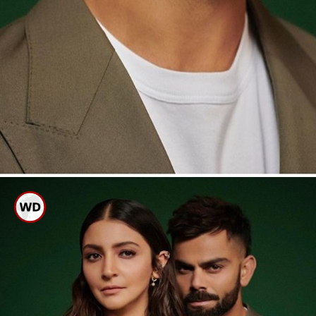
ವಿರಾಟ್ ಕೊಹ್ಲಿ
ಐಪಿಎಲ್ 2023 ಕ್ಕೆ ಮೊದಲು ಕೊಹ್ಲಿ ಹೊಸ
ಫೋಟೋ ಶೂಟ್ ನಲ್ಲಿ ಪಾಲ್ಗೊಂಡಿದ್ದು, ಪತ್ನಿ
ಜೊತೆ ಹ್ಯಾಂಡ್ಸಮ್ ಆಗಿ ಕಾಣಿಸಿಕೊಂಡಿದ್ದಾರೆ.