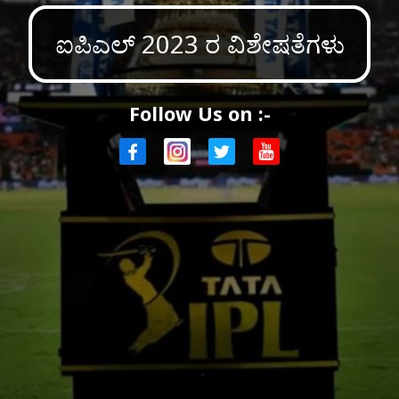
ಐಪಿಎಲ್ 2023 ರ ವಿಶೇಷತೆಗಳು
Follow Us on :-