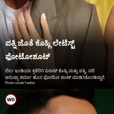
ಪತ್ನಿ ಜೊತೆ ಕೊಹ್ಲಿ ಲೇಟೆಸ್ಟ್
ಫೋಟೋಶೂಟ್
ಟೀಂ ಇಂಡಿಯಾ ಕ್ರಿಕೆಟಿಗ ವಿರಾಟ್ ಕೊಹ್ಲಿ ಮತ್ತು ಪತ್ನಿ, ನಟಿ
ಅನುಷ್ಕಾ ಶರ್ಮಾ ಹೊಸ ಫೋಟೋ ಶೂಟ್ ಮಾಡಿಸಿಕೊಂಡಿದ್ದಾರೆ.
Photo credit:Twitter