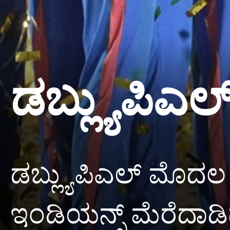
ಡಬ್ಲ್ಯುಪಿಎ
ಡಬ್ಲ್ಯುಪಿಎಲ್ ಮೊದಲ
ಇಂಡಿಯನ್ಸ್ ಮೆರೆದಾಡಿದ